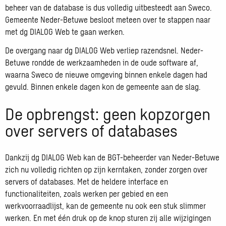
beheer van de database is dus volledig uitbesteedt aan Sweco.
Gemeente Neder-Betuwe besloot meteen over te stappen naar
met dg DIALOG Web te gaan werken.
De overgang naar dg DIALOG Web verliep razendsnel. Neder-
Betuwe rondde de werkzaamheden in de oude software af,
waarna Sweco de nieuwe omgeving binnen enkele dagen had
gevuld. Binnen enkele dagen kon de gemeente aan de slag.
De opbrengst: geen kopzorgen
over servers of databases
Dankzij dg DIALOG Web kan de BGT-beheerder van Neder-Betuwe
zich nu volledig richten op zijn kerntaken, zonder zorgen over
servers of databases. Met de heldere interface en
functionaliteiten, zoals werken per gebied en een
werkvoorraadlijst, kan de gemeente nu ook een stuk slimmer
werken. En met één druk op de knop sturen zij alle wijzigingen