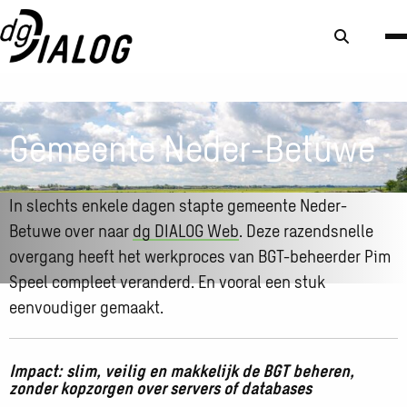
Zoek
knop
Gemeente Neder-Betuwe
In slechts enkele dagen stapte gemeente Neder-
Betuwe over naar
dg DIALOG Web
. Deze razendsnelle
overgang heeft het werkproces van BGT-beheerder Pim
Speel compleet veranderd. En vooral een stuk
eenvoudiger gemaakt.
Impact: slim, veilig en makkelijk de BGT beheren,
zonder kopzorgen over servers of databases