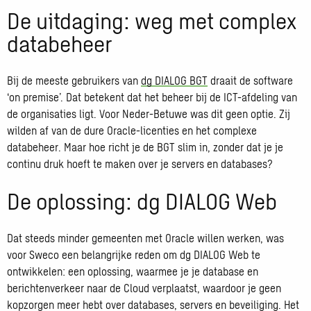
De uitdaging: weg met complex
databeheer
Bij de meeste gebruikers van
dg DIALOG BGT
draait de software
‘on premise’. Dat betekent dat het beheer bij de ICT-afdeling van
de organisaties ligt. Voor Neder-Betuwe was dit geen optie. Zij
wilden af van de dure Oracle-licenties en het complexe
databeheer. Maar hoe richt je de BGT slim in, zonder dat je je
continu druk hoeft te maken over je servers en databases?
De oplossing: dg DIALOG Web
Dat steeds minder gemeenten met Oracle willen werken, was
voor Sweco een belangrijke reden om dg DIALOG Web te
ontwikkelen: een oplossing, waarmee je je database en
berichtenverkeer naar de Cloud verplaatst, waardoor je geen
kopzorgen meer hebt over databases, servers en beveiliging. Het