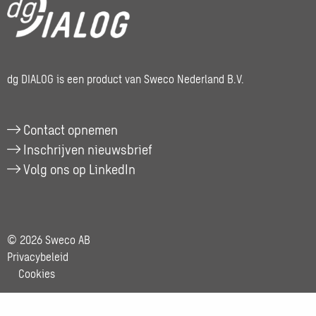
over:
Fanny
Straayer-
Bot
dg DIALOG is een product van Sweco Nederland B.V.
Contact opnemen
Inschrijven nieuwsbrief
Volg ons op LinkedIn
© 2026 Sweco AB
Privacybeleid
Cookies