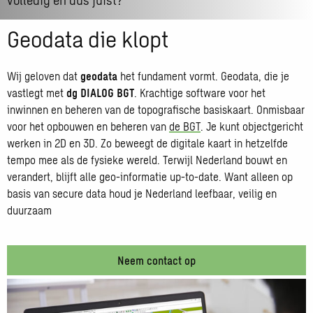
Geodata die klopt
Wij geloven dat
geodata
het fundament vormt. Geodata, die je
vastlegt met
dg DIALOG BGT
. Krachtige software voor het
inwinnen en beheren van de topografische basiskaart. Onmisbaar
voor het opbouwen en beheren van
de BGT
. Je kunt objectgericht
werken in 2D en 3D. Zo beweegt de digitale kaart in hetzelfde
tempo mee als de fysieke wereld. Terwijl Nederland bouwt en
verandert, blijft alle geo-informatie up-to-date. Want alleen op
basis van secure data houd je Nederland leefbaar, veilig en
duurzaam
Neem contact op