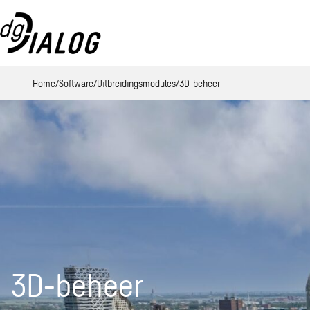
Home
Software
Uitbreidingsmodules
3D-beheer
3D-beheer