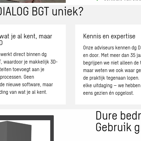
DIALOG BGT uniek?
wat je al kent, maar
Kennis en expertise
D
Onze adviseurs kennen dg D
werkt direct binnen dg
en door. Met meer dan 35 ja
, waardoor je makkelijk 3D-
begrijpen we niet alleen de 
teiten toevoegt aan je
maar weten we ook waar geb
processen. Geen
de praktijk tegenaan lopen. 
de nieuwe software, maar
elke uitdaging – we hebben 
ding van wat je al kent.
eens gezien én opgelost.
Dure bedr
Gebruik g