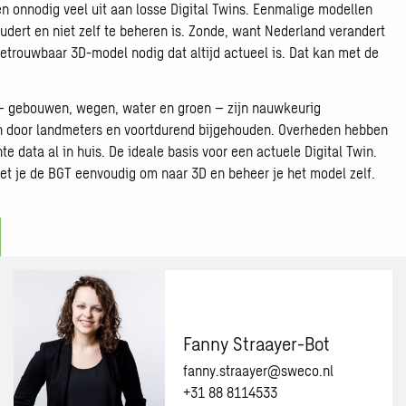
en onnodig veel uit aan losse Digital Twins. Eenmalige modellen
udert en niet zelf te beheren is. Zonde, want Nederland verandert
betrouwbaar 3D-model nodig dat altijd actueel is. Dat kan met de
 – gebouwen, wegen, water en groen – zijn nauwkeurig
n door landmeters en voortdurend bijgehouden. Overheden hebben
hte data al in huis. De ideale basis voor een actuele Digital Twin.
t je de BGT eenvoudig om naar 3D en beheer je het model zelf.
Fanny Straayer-Bot
fanny.straayer@sweco.nl
+31 88 8114533