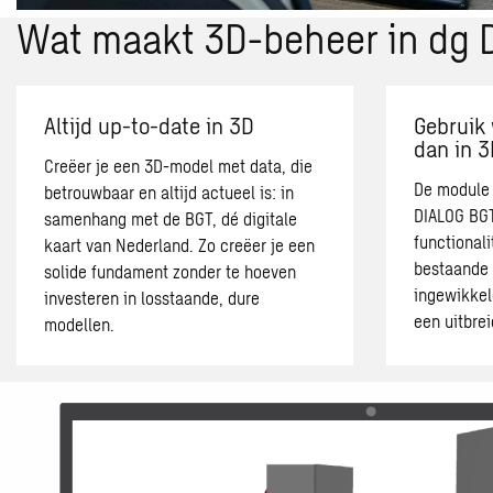
Wat maakt 3D-beheer in dg 
Altijd up-to-date in 3D
Gebruik 
dan in 3
Creëer je een 3D-model met data, die
De module 
betrouwbaar en altijd actueel is: in
DIALOG BGT
samenhang met de BGT, dé digitale
functionali
kaart van Nederland. Zo creëer je een
bestaande 
solide fundament zonder te hoeven
ingewikkel
investeren in losstaande, dure
een uitbrei
modellen.