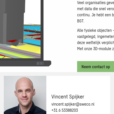
Veel organisaties gev
met data die snel vero
continu. Je hebt een 
BGT.
Alle fysieke objecten
vastgelegd, ingemete
deze wettelijk verplic
Met onze 3D-module ze
Neem contact op
Vincent Spijker
vincent.spijker@sweco.nl
+31 6 53388203