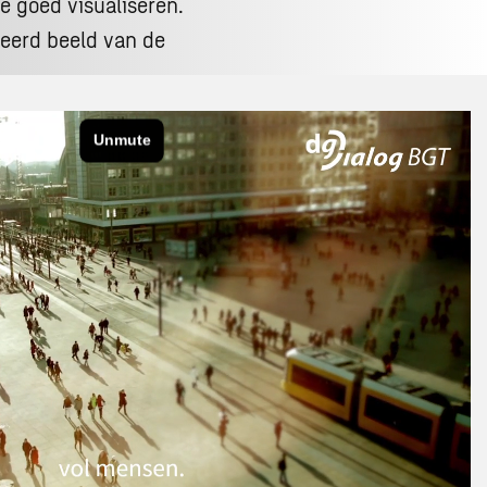
e goed visualiseren.
lleerd beeld van de