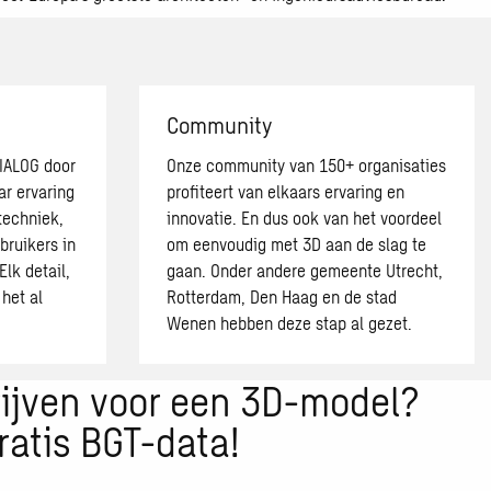
Community
IALOG door
Onze community van 150+ organisaties
ar ervaring
profiteert van elkaars ervaring en
techniek,
innovatie. En dus ook van het voordeel
ruikers in
om eenvoudig met 3D aan de slag te
Elk detail,
gaan. Onder andere gemeente Utrecht,
het al
Rotterdam, Den Haag en de stad
Wenen hebben deze stap al gezet.
ijven voor een 3D-model?
ratis BGT-data!