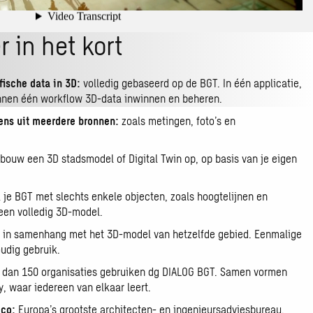
 in het kort
fische data in 3D:
volledig gebaseerd op de BGT. In één applicatie,
nnen één workflow 3D-data inwinnen en beheren.
ns uit meerdere bronnen:
zoals metingen, foto’s en
bouw een 3D stadsmodel of Digital Twin op, op basis van je eigen
k je BGT met slechts enkele objecten, zoals hoogtelijnen en
een volledig 3D-model.
:
in samenhang met het 3D-model van hetzelfde gebied. Eenmalige
udig gebruik.
dan 150 organisaties gebruiken dg DIALOG BGT. Samen vormen
 waar iedereen van elkaar leert.
eco:
Europa’s grootste architecten- en ingenieursadviesbureau.