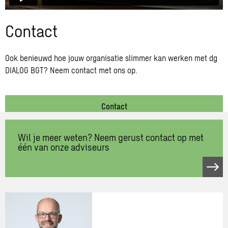
Contact
Ook benieuwd hoe jouw organisatie slimmer kan werken met dg
DIALOG BGT? Neem contact met ons op.
Contact
Wil je meer weten? Neem gerust contact op met
één van onze adviseurs
Neem
contact
op
met
één