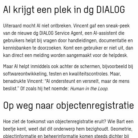
AI krijgt een plek in dg DIALOG
Uiteraard mocht AI niet ontbreken. Vincent gaf een sneak-peek
van de nieuwe dg DIALOG Service Agent, een AI-assistent die
gebruikers helpt bij vragen door handleidingen, documentatie en
kennisbanken te doorzoeken. Komt een gebruiker er niet uit, dan
kan direct een melding worden aangemaakt voor de helpdesk.
Maar AI helpt inmiddels ook achter de schermen, bijvoorbeeld bij
softwareontwikkeling, testen en kwaliteitscontroles. Maar,
benadrukte Vincent: “AI ondersteunt en versnelt, maar de mens
beslist.” Of zoals hij het noemde:
Human in the Loop
.
Op weg naar objectenregistratie
Hoe ziet de toekomst van objectenregistratie eruit? Wie Bart een
beetje kent, weet dat dit onderwerp hem bezighoudt. Geometrie,
objectinformatie en beheerinformatie komen steeds dichter bij