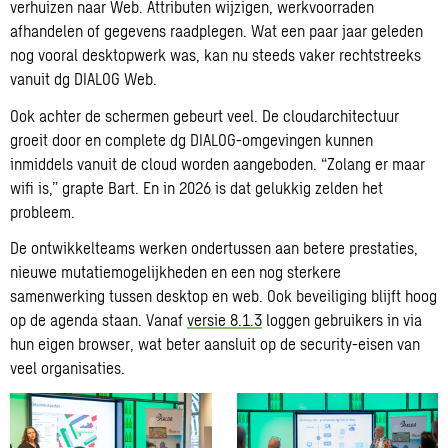
verhuizen naar Web. Attributen wijzigen, werkvoorraden
afhandelen of gegevens raadplegen. Wat een paar jaar geleden
nog vooral desktopwerk was, kan nu steeds vaker rechtstreeks
vanuit dg DIALOG Web.
Ook achter de schermen gebeurt veel. De cloudarchitectuur
groeit door en complete dg DIALOG-omgevingen kunnen
inmiddels vanuit de cloud worden aangeboden. “Zolang er maar
wifi is,” grapte Bart. En in 2026 is dat gelukkig zelden het
probleem.
De ontwikkelteams werken ondertussen aan betere prestaties,
nieuwe mutatiemogelijkheden en een nog sterkere
samenwerking tussen desktop en web. Ook beveiliging blijft hoog
op de agenda staan. Vanaf
versie 8.1.3
loggen gebruikers in via
hun eigen browser, wat beter aansluit op de security-eisen van
veel organisaties.