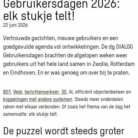
Gebruikersdagen 2026:
elk stukje telt!
22 juni 2026
Vertrouwde gezichten, nieuwe gebruikers en een
goedgevulde agenda vol ontwikkelingen. De dg DIALOG
Gebruikersdagen brachten de afgelopen weken weer
gebruikers uit het hele land samen in Zwolle, Rotterdam
en Eindhoven. En er was genoeg om over bij te praten.
BGT
,
Web
,
berichtenverkeer
,
3D
, AI, efficiënt objectenbeheer en
koppelingen met andere systemen
. Steeds meer onderdelen
raken met elkaar verbonden. Of zoals het thema van de dag het
samenvatte: elk stukje telt.
De puzzel wordt steeds groter