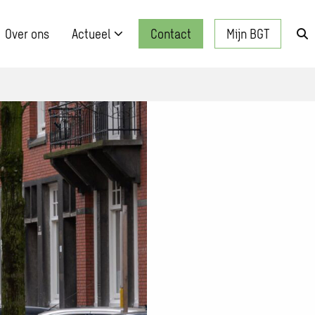
Over ons
Actueel
Contact
Mijn BGT
Zo
kn