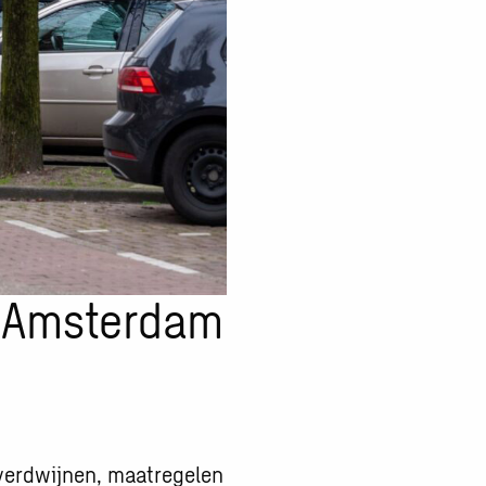
n Amsterdam
 verdwijnen, maatregelen