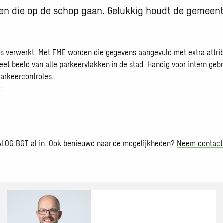
raten die op de schop gaan. Gelukkig houdt de gemeent
ks verwerkt. Met FME worden die gegevens aangevuld met extra attri
eet beeld van alle parkeervlakken in de stad. Handig voor intern ge
parkeercontroles.
:
LOG BGT al in. Ook benieuwd naar de mogelijkheden?
Neem contact