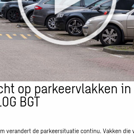
icht op parkeervlakken i
LOG BGT
am verandert de parkeersituatie continu. Vakken die