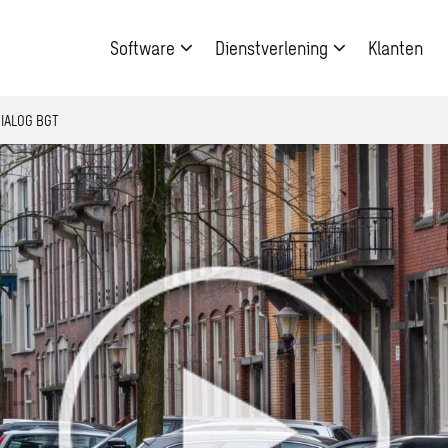
Software
Dienstverlening
Klanten
 DIALOG BGT