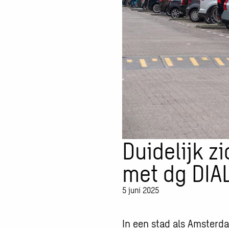
Duidelijk z
met dg DIA
5 juni 2025
In een stad als Amsterd