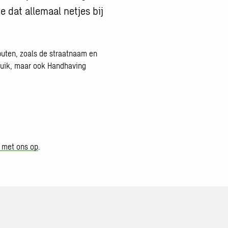
e dat allemaal netjes bij
buten, zoals de straatnaam en
bruik, maar ook Handhaving
 met ons op
.