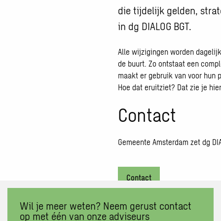
die tijdelijk gelden, st
in dg DIALOG BGT.
Alle wijzigingen worden dagelij
de buurt. Zo ontstaat een compl
maakt er gebruik van voor hun 
Hoe dat eruitziet? Dat zie je hier
Contact
Gemeente Amsterdam zet dg DIA
Contact
Wil je meer weten? Neem gerust contact
op met één van onze adviseurs