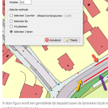
In deze figuur wordt een gemiddelde lijn bepaald tussen de lijnstukken bij de rod