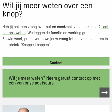
Wil jij meer weten over een
knop?
Heb jij ook een vraag over nut en noodzaak van een knopje?
Laat
het ons weten
. We leggen de functie en werking graag aan je uit.
En wie weet, promoveren we jouw vraag tot het volgende item in
de rubriek: ‘Knappe knoppen’.
Contact
Wil je meer weten? Neem gerust contact op met
één van onze adviseurs
Neem
contact
op
met