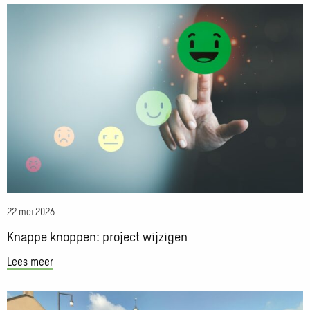
Lees
meer
over
Knappe
knoppen:
project
wijzigen
22 mei 2026
Knappe knoppen: project wijzigen
Lees meer
Lees