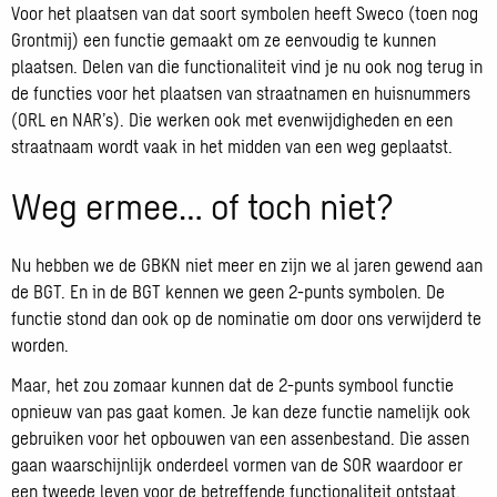
Voor het plaatsen van dat soort symbolen heeft Sweco (toen nog
Grontmij) een functie gemaakt om ze eenvoudig te kunnen
plaatsen. Delen van die functionaliteit vind je nu ook nog terug in
de functies voor het plaatsen van straatnamen en huisnummers
(ORL en NAR’s). Die werken ook met evenwijdigheden en een
straatnaam wordt vaak in het midden van een weg geplaatst.
Weg ermee… of toch niet?
Nu hebben we de GBKN niet meer en zijn we al jaren gewend aan
de BGT. En in de BGT kennen we geen 2-punts symbolen. De
functie stond dan ook op de nominatie om door ons verwijderd te
worden.
Maar, het zou zomaar kunnen dat de 2-punts symbool functie
opnieuw van pas gaat komen. Je kan deze functie namelijk ook
gebruiken voor het opbouwen van een assenbestand. Die assen
gaan waarschijnlijk onderdeel vormen van de SOR waardoor er
een tweede leven voor de betreffende functionaliteit ontstaat.