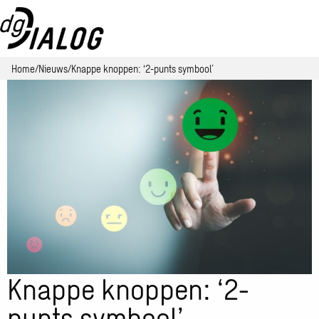
Home
Nieuws
Knappe knoppen: ‘2-punts symbool’
Knappe knoppen: ‘2-
punts symbool’