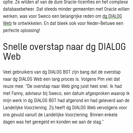
optie. Ze wilden af van de dure Oracle-licenties en het complexe
databasebeheer. Dat steeds minder gemeenten met Oracle willen
werken, was voor Sweco een belangrijke reden om
dg DIALOG
Web
te ontwikkelen. En dat bleek ook voor Neder-Betuwe een
perfecte oplossing!
Snelle overstap naar dg DIALOG
Web
Veel gebruikers van dg DIALOG BGT zijn bang dat de overstap
naar dg DIALOG Web een lang proces is. Volgens Pim viel dat
reuze mee. “De overstap naar Web ging juist heel snel. Ik had
met Fanny, adviseur bij Sweco, een datum afgesproken waarop ik
mijn werk in dg DIALOG BGT had afgerond en had geleverd aan de
Landelijke Voorziening. Zij heeft dg DIALOG Web vervolgens voor
ons gevuld vanuit de Landelijke Voorziening. Binnen enkele
dagen was het geregeld en konden we aan de slag.”