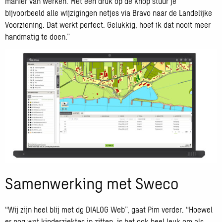
manier van werken. Met één druk op de knop stuur je
bijvoorbeeld alle wijzigingen netjes via Bravo naar de Landelijke
Voorziening. Dat werkt perfect. Gelukkig, hoef ik dat nooit meer
handmatig te doen.”
Samenwerking met Sweco
“Wij zijn heel blij met dg DIALOG Web”, gaat Pim verder. “Hoewel
er nog wat kinderziektes in zitten, is het ook heel leuk om als