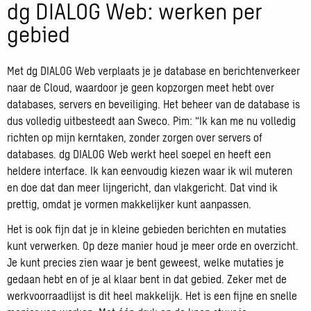
dg DIALOG Web: werken per
gebied
Met dg DIALOG Web verplaats je je database en berichtenverkeer
naar de Cloud, waardoor je geen kopzorgen meet hebt over
databases, servers en beveiliging. Het beheer van de database is
dus volledig uitbesteedt aan Sweco. Pim: “Ik kan me nu volledig
richten op mijn kerntaken, zonder zorgen over servers of
databases. dg DIALOG Web werkt heel soepel en heeft een
heldere interface. Ik kan eenvoudig kiezen waar ik wil muteren
en doe dat dan meer lijngericht, dan vlakgericht. Dat vind ik
prettig, omdat je vormen makkelijker kunt aanpassen.
Het is ook fijn dat je in kleine gebieden berichten en mutaties
kunt verwerken. Op deze manier houd je meer orde en overzicht.
Je kunt precies zien waar je bent geweest, welke mutaties je
gedaan hebt en of je al klaar bent in dat gebied. Zeker met de
werkvoorraadlijst is dit heel makkelijk. Het is een fijne en snelle