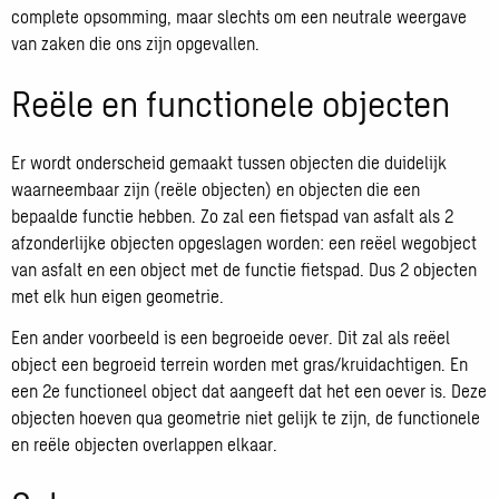
complete opsomming, maar slechts om een neutrale weergave
van zaken die ons zijn opgevallen.
Reële en functionele objecten
Er wordt onderscheid gemaakt tussen objecten die duidelijk
waarneembaar zijn (reële objecten) en objecten die een
bepaalde functie hebben. Zo zal een fietspad van asfalt als 2
afzonderlijke objecten opgeslagen worden: een reëel wegobject
van asfalt en een object met de functie fietspad. Dus 2 objecten
met elk hun eigen geometrie.
Een ander voorbeeld is een begroeide oever. Dit zal als reëel
object een begroeid terrein worden met gras/kruidachtigen. En
een 2e functioneel object dat aangeeft dat het een oever is. Deze
objecten hoeven qua geometrie niet gelijk te zijn, de functionele
en reële objecten overlappen elkaar.