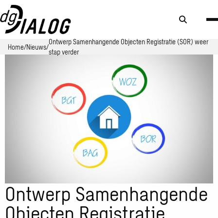
Zoek
knop
Ontwerp Samenhangende Objecten Registratie (SOR) weer
Home
Nieuws
stap verder
Ontwerp Samenhangende
Objecten Registratie