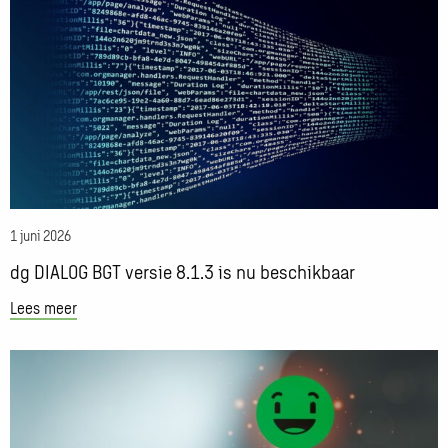
meer
der
over
Lely
dg
DIALOG
BGT
versie
8.1.3
is
nu
beschikbaar
1 juni 2026
dg DIALOG BGT versie 8.1.3 is nu beschikbaar
Lees meer
Lees
meer
over
Knappe