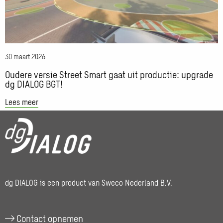
Smart
gaat
uit
productie:
30 maart 2026
upgrade
dg
Oudere versie Street Smart gaat uit productie: upgrade
dg DIALOG BGT!
DIALOG
BGT!
Lees meer
dg DIALOG is een product van Sweco Nederland B.V.
Contact opnemen