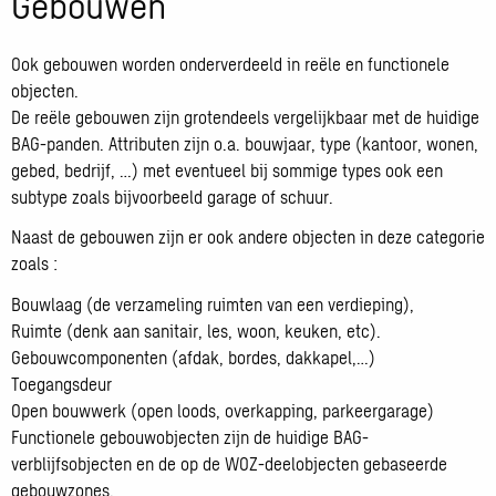
Gebouwen
Ook gebouwen worden onderverdeeld in reële en functionele
objecten.
De reële gebouwen zijn grotendeels vergelijkbaar met de huidige
BAG-panden. Attributen zijn o.a. bouwjaar, type (kantoor, wonen,
gebed, bedrijf, …) met eventueel bij sommige types ook een
subtype zoals bijvoorbeeld garage of schuur.
Naast de gebouwen zijn er ook andere objecten in deze categorie
zoals :
Bouwlaag (de verzameling ruimten van een verdieping),
Ruimte (denk aan sanitair, les, woon, keuken, etc).
Gebouwcomponenten (afdak, bordes, dakkapel,…)
Toegangsdeur
Open bouwwerk (open loods, overkapping, parkeergarage)
Functionele gebouwobjecten zijn de huidige BAG-
verblijfsobjecten en de op de WOZ-deelobjecten gebaseerde
gebouwzones.