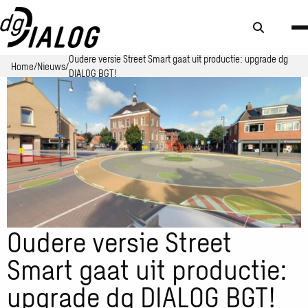
Zoek
knop
Oudere versie Street Smart gaat uit productie: upgrade dg
Home
Nieuws
DIALOG BGT!
Oudere versie Street
Smart gaat uit productie:
upgrade dg DIALOG BGT!