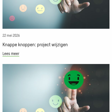
22 mei 2026
Knappe knoppen: project wijzigen
Lees meer
Lees
meer
over
Knappe
knoppen:
Nieuw
collectieobject