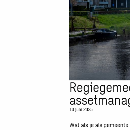
Regiegemee
assetmanag
10 juni 2025
Wat als je als gemeente