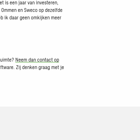
et is een jaar van investeren,
ten Ommen en Sweco op dezelfde
heb ik daar geen omkijken meer
 ruimte?
Neem dan contact op
ftware. Zij denken graag met je