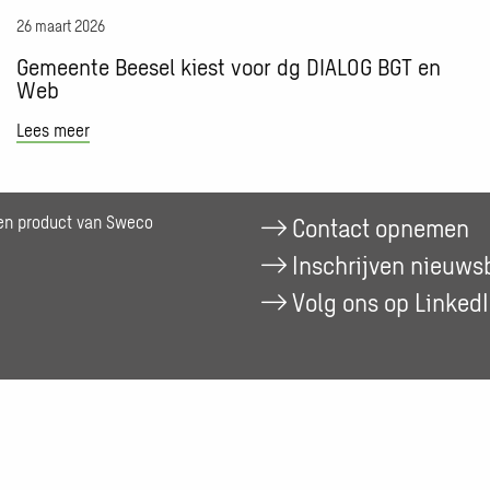
en
26 maart 2026
Web
Gemeente Beesel kiest voor dg DIALOG BGT en
Web
Lees meer
een product van Sweco
Contact opnemen
Inschrijven nieuwsb
Volg ons op Linked