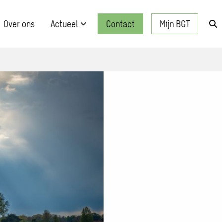
Over ons
Actueel
Contact
Mijn BGT
Zo
kn