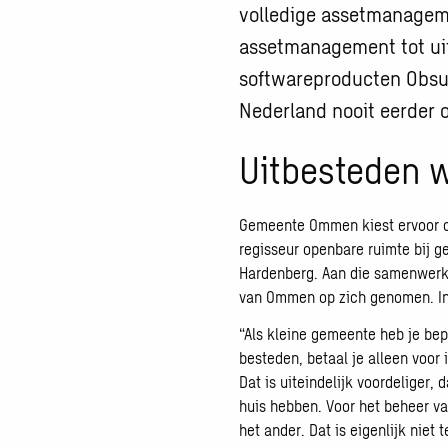
volledige assetmanageme
assetmanagement tot uit
softwareproducten Obsu
Nederland nooit eerder 
Uitbesteden 
Gemeente Ommen kiest ervoor om
regisseur openbare ruimte bij
Hardenberg. Aan die samenwerki
van Ommen op zich genomen. In d
“Als kleine gemeente heb je bepe
besteden, betaal je alleen voor 
Dat is uiteindelijk voordeliger,
huis hebben. Voor het beheer va
het ander. Dat is eigenlijk niet