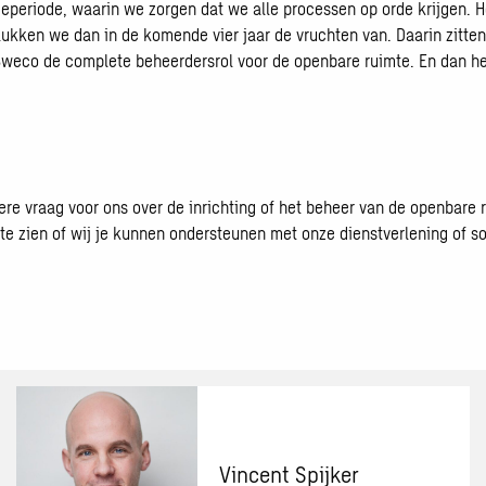
tieperiode, waarin we zorgen dat we alle processen op orde krijgen. H
plukken we dan in de komende vier jaar de vruchten van. Daarin zit
ult Sweco de complete beheerdersrol voor de openbare ruimte. En dan 
ere vraag voor ons over de inrichting of het beheer van de openbare
e zien of wij je kunnen ondersteunen met onze dienstverlening of so
Vincent Spijker