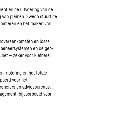
ent en de uitvoering van de
 van pleinen. Sweco stuurt de
ogrammeren en het maken van
aamovereenkomsten en losse
, beheersystemen en de geo-
 het – zeker voor kleinere
 riolering en het totale
ipperd voor het
ranciers en adviesbureaus.
gement, bijvoorbeeld voor