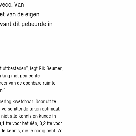
weco. Van
et van de eigen
ant dit gebeurde in
 uitbesteden”, legt Rik Beumer,
erking met gemeente
heer van de openbare ruimte
n.”
oering kwetsbaar. Door uit te
e verschillende taken optimaal.
 niet alle kennis en kunde in
1 fte voor het één, 0,2 fte voor
 de kennis, die je nodig hebt. Zo