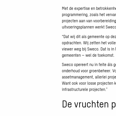
Met de expertise en betrokkenh
programmering, zoals het verva
projecten aan van voorbereiding
uitvoeringsplannen werkt Swec
“Dat wij dit als gemeente op de
opdrachten. Wij zetten het vol
viewer weg bij Sweco. Dat is in
gemeenten – wel de toekomst.
Sweco opereert nu in feite áls
onderhoud voor groenbeheer. Voor
assetmanagement, allerlei proj
Want ook voor losse projecten
infrastructurele projecten.”
De vruchten 