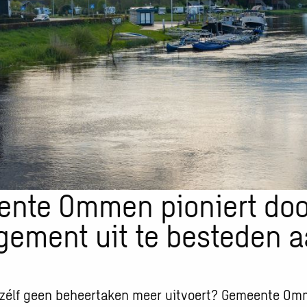
nte Ommen pioniert doo
ement uit te besteden 
 zélf geen beheertaken meer uitvoert? Gemeente Om