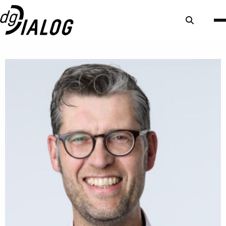
Zoek
knop