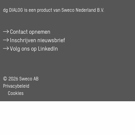
naar
Berrie
dg DIALOG is een product van Sweco Nederland B.V.
Veenhof
Contact opnemen
Inschrijven nieuwsbrief
Volg ons op LinkedIn
© 2026 Sweco AB
Privacybeleid
Cookies