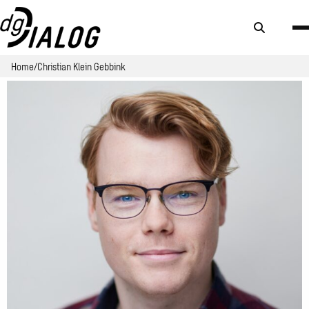
Zoek
knop
Home
Christian Klein Gebbink