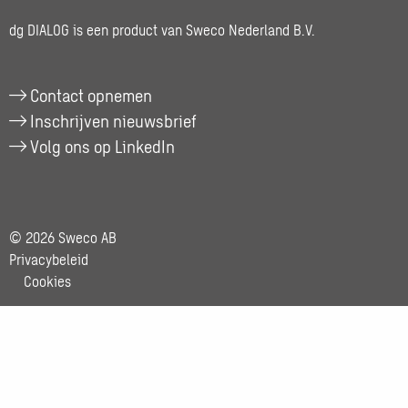
naar
Christian
dg DIALOG is een product van Sweco Nederland B.V.
Klein
Gebbink
Contact opnemen
Inschrijven nieuwsbrief
Volg ons op LinkedIn
© 2026 Sweco AB
Privacybeleid
Cookies