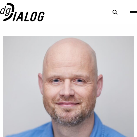
Zoek
knop