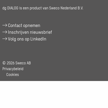
naar
Jelmer
dg DIALOG is een product van Sweco Nederland B.V.
Holwerda
Contact opnemen
Inschrijven nieuwsbrief
Volg ons op LinkedIn
© 2026 Sweco AB
Privacybeleid
Cookies