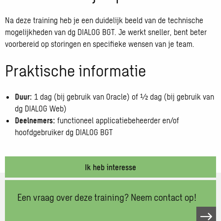
Na deze training heb je een duidelijk beeld van de technische
mogelijkheden van dg DIALOG BGT. Je werkt sneller, bent beter
voorbereid op storingen en specifieke wensen van je team.
Praktische informatie
Duur:
1 dag (bij gebruik van Oracle) of ½ dag (bij gebruik van
dg DIALOG Web)
Deelnemers:
functioneel applicatiebeheerder en/of
hoofdgebruiker dg DIALOG BGT
Ik heb interesse
Een vraag over deze training? Neem contact op!
Open