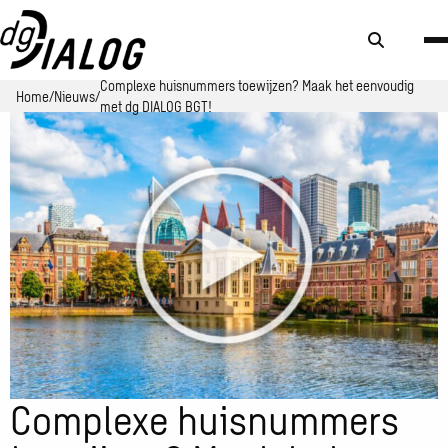
Zoek
knop
Complexe huisnummers toewijzen? Maak het eenvoudig
Home
Nieuws
met dg DIALOG BGT!
Complexe huisnummers