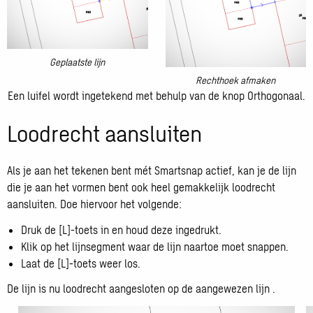
Geplaatste lijn
Open
Rechthoek afmaken
galerij
Open
Een luifel wordt ingetekend met behulp van de knop Orthogonaal.
afbeelding
galerij
Loodrecht aansluiten
afbeelding
Als je aan het tekenen bent mét Smartsnap actief, kan je de lijn
die je aan het vormen bent ook heel gemakkelijk loodrecht
aansluiten. Doe hiervoor het volgende:
Druk de [L]-toets in en houd deze ingedrukt.
Klik op het lijnsegment waar de lijn naartoe moet snappen.
Laat de [L]-toets weer los.
De lijn is nu loodrecht aangesloten op de aangewezen lijn .