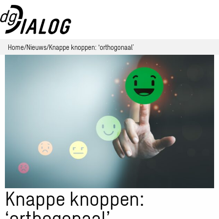
Home
Nieuws
Knappe knoppen: ‘orthogonaal’
Knappe knoppen:
‘orthogonaal’