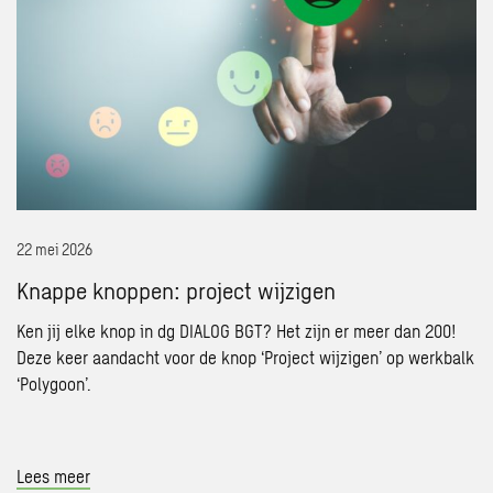
Knappe
knoppen:
project
wijzigen
22 mei 2026
Knappe knoppen: project wijzigen
Ken jij elke knop in dg DIALOG BGT? Het zijn er meer dan 200!
Deze keer aandacht voor de knop ‘Project wijzigen’ op werkbalk
‘Polygoon’.
Lees meer