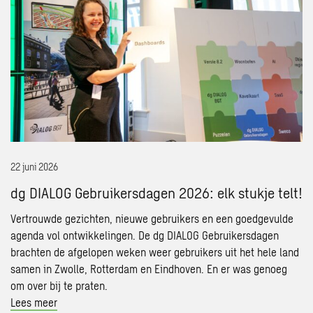
dg
DIALOG
Gebruikersdagen
2026:
elk
stukje
telt!
22 juni 2026
dg DIALOG Gebruikersdagen 2026: elk stukje telt!
Vertrouwde gezichten, nieuwe gebruikers en een goedgevulde
agenda vol ontwikkelingen. De dg DIALOG Gebruikersdagen
brachten de afgelopen weken weer gebruikers uit het hele land
samen in Zwolle, Rotterdam en Eindhoven. En er was genoeg
om over bij te praten.
Lees meer