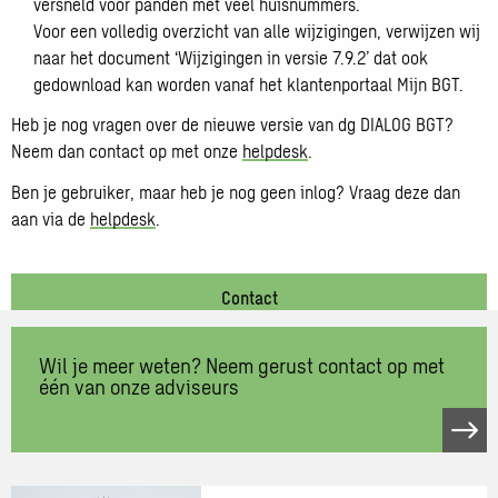
versneld voor panden met veel huisnummers.
Voor een volledig overzicht van alle wijzigingen, verwijzen wij
naar het document ‘Wijzigingen in versie 7.9.2’ dat ook
gedownload kan worden vanaf het klantenportaal Mijn BGT.
Heb je nog vragen over de nieuwe versie van dg DIALOG BGT?
Neem dan contact op met onze
helpdesk
.
Ben je gebruiker, maar heb je nog geen inlog? Vraag deze dan
aan via de
helpdesk
.
Contact
Wil je meer weten? Neem gerust contact op met
één van onze adviseurs
Neem
contact
op