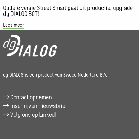
dg
Oudere versie Street Smart gaat uit productie: upgrade
dg DIALOG BGT!
DIALOG
BGT!
Lees meer
dg DIALOG is een product van Sweco Nederland B.V.
Contact opnemen
Inschrijven nieuwsbrief
Volg ons op LinkedIn