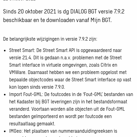
Sinds 20 oktober 2021 is dg DIALOG BGT versie 7.9.2
beschikbaar en te downloaden vanaf Mijn BGT.
De belangrijkste wijzigingen in versie 7.9.2 zijn:
Street Smart: De Street Smart API is opgewaardeerd naar
versie 21.4. Dit is gedaan n.a.v. problemen met de Street
Smart interface in virtuele omgevingen, zoals Citrix en
VMWare. Daarnaast hebben we een probleem opgelost met
bepaalde objectcodes waar de Street Smart interface op vast
kon lopen sinds versie 7.9.0.
Import Fout-GML: De foutcodes in de ‘Fout-GML’ bestanden van
het Kadaster bij BGT leveringen zijn in het bestandsformaat
veranderd. Voortaan worden alle objecten uit de Fout-GML
bestanden geïmporteerd en wordt per foutcode een
resultaatlaag gemaakt.
IMGeo: Het plaatsen van nummeraanduidingreeksen is