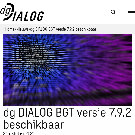
Zoek
knop
Home
Nieuws
dg DIALOG BGT versie 7.9.2 beschikbaar
dg DIALOG BGT versie 7.9.2
beschikbaar
21 oktober 2021