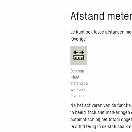
Afstand mete
Je kunt ook losse afstanden met
‘Overige’.
De knop
‘Meet
afstand op
werkbalk
‘Overige’.
Na het activeren van de functie,
in beeld, inclusief markeringen 
automatisch bij het totaal opge
je altijd terug in de statusbalk 