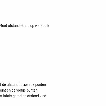
 ‘Meet afstand’-knop op werkbalk
jnt de afstand tussen de punten
 punt en de vorige punten
de totale gemeten afstand vind