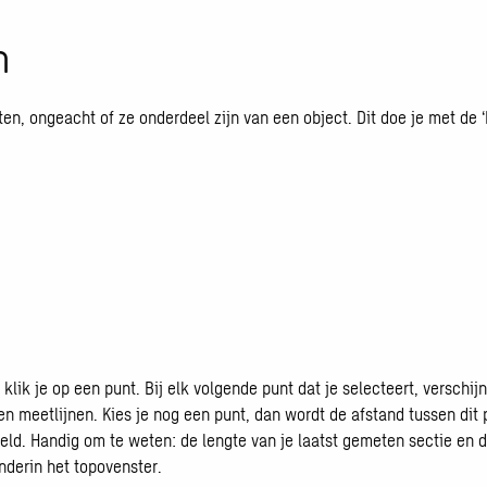
n
en, ongeacht of ze onderdeel zijn van een object. Dit doe je met de
 klik je op een punt. Bij elk volgende punt dat je selecteert, verschi
en meetlijnen. Kies je nog een punt, dan wordt de afstand tussen dit
teld. Handig om te weten: de lengte van je laatst gemeten sectie en 
onderin het topovenster.