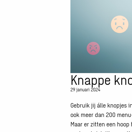
Knappe kno
29 januari 2024
Gebruik jij álle knopjes 
ook meer dan 200 menu-i
Maar er zitten een hoop