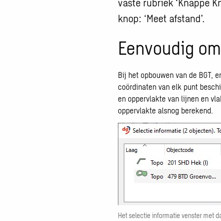
vaste rubriek ‘Knappe Kn
knop: ‘Meet afstand’.
Eenvoudig omt
Bij het opbouwen van de BGT, e
coördinaten van elk punt besch
en oppervlakte van lijnen en vlak
oppervlakte alsnog berekend.
Het selectie informatie venster met d