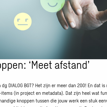
ppen: ‘Meet afstand’
in dg DIALOG BGT? Het zijn er meer dan 200! En dat is n
tems (in project en metadata). Dat zijn heel wat fu
 handige knoppen tussen die jouw werk een stuk een