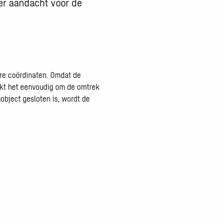
eer aandacht voor de
re coördinaten. Omdat de
akt het eenvoudig om de omtrek
jnobject gesloten is, wordt de