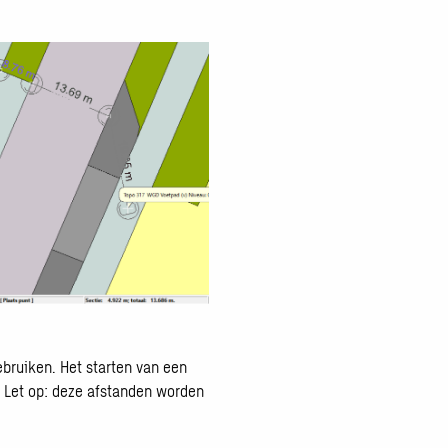
g
ebruiken. Het starten van een
. Let op: deze afstanden worden